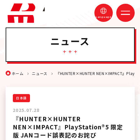
Language
ニュース
ホーム
ゲーム
ホーム
ニュース
『HUNTER×HUNTER NEN×IMPACT』Play
ニュース
お問い合わせ
日本語
2025.07.28
『HUNTER×HUNTER
NEN×IMPACT』PlayStation®5 限定
Official X
版 JANコード誤表記のお詫び