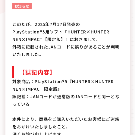
お知らせ
このたび、2025年7月17日発売の
PlayStation®5用ソフト『HUNTER×HUNTER
NEN×IMPACT【限定版】』におきまして、
外箱に記載されたJANコードに誤りがあることが判明
いたしました。
【誤記内容】
対象商品：PlayStation®5『HUNTER×HUNTER
NEN×IMPACT 限定版』
誤記載：JANコードが通常版のJANコードと同一とな
っている
本件により、商品をご購入いただいたお客様にご迷惑
をおかけいたしましたこと、
深くお詫び申し上げます。