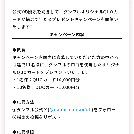
公式Xの開設を記念して、ダンフルオリジナルQUOカ
ードが抽選で当たるプレゼントキャンペーンを開催い
たします！
キャンペーン内容
◆概要
キャンペーン期間内に応募していただいた方の中から
抽選で11名様に、ダンフルのロゴを使用したオリジナ
ルQUOカードをプレゼントいたします。
・1名様：QUOカード10,000円分
・10名様：QUOカード1,000円分
◆応募方法
①ダンフル公式Ｘ(
＠danmachidanfull
)をフォロー
②指定の投稿をリポスト
◆応募期限