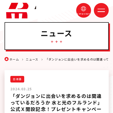
Language
ニュース
ホーム
ゲーム
ホーム
ニュース
「ダンジョンに出会いを求めるのは間違ってい
ニュース
お問い合わせ
日本語
2024.03.25
「ダンジョンに出会いを求めるのは間違
っているだろうか 水と光のフルランド」
Official X
公式Ｘ開設記念！プレゼントキャンペー